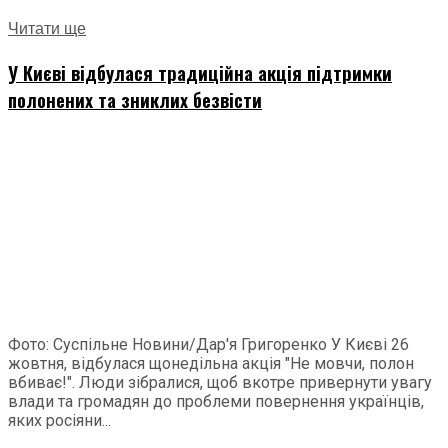
Читати ще
У Києві відбулася традиційна акція підтримки
полонених та зниклих безвісти
Фото: Суспільне Новини/Дар'я Григоренко У Києві 26
жовтня, відбулася щонедільна акція "Не мовчи, полон
вбиває!". Люди зібралися, щоб вкотре привернути увагу
влади та громадян до проблеми повернення українців,
яких росіяни...