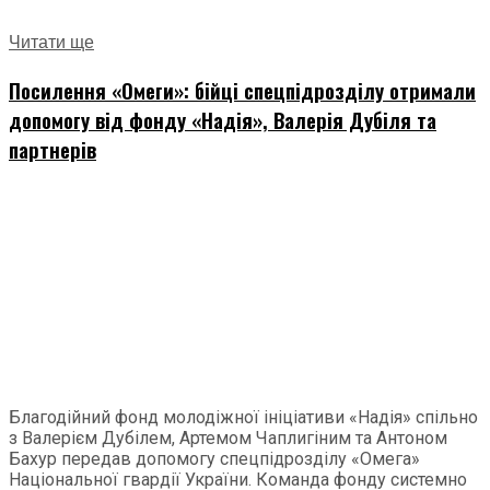
Читати ще
Посилення «Омеги»: бійці спецпідрозділу отримали
допомогу від фонду «Надія», Валерія Дубіля та
партнерів
Благодійний фонд молодіжної ініціативи «Надія» спільно
з Валерієм Дубілем, Артемом Чаплигіним та Антоном
Бахур передав допомогу спецпідрозділу «Омега»
Національної гвардії України. Команда фонду системно