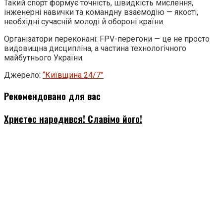
Такий спорт формує точність, швидкість мислення,
інженерні навички та командну взаємодію — якості,
необхідні сучасній молоді й обороні країни.
Організатори переконані: FPV-перегони — це не просто
видовищна дисципліна, а частина технологічного
майбутнього України.
Джерело:
“Київщина 24/7”
Рекомендовано для вас
Христос народився! Славімо його!