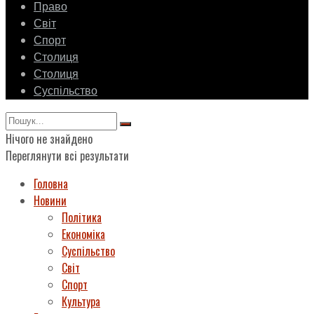
Право
Світ
Спорт
Столиця
Столиця
Суспільство
Нічого не знайдено
Переглянути всі результати
Головна
Новини
Політика
Економіка
Суспільство
Світ
Спорт
Культура