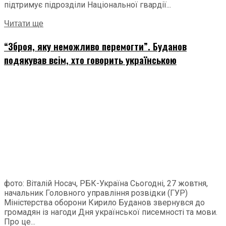
підтримує підрозділи Національної гвардії...
Читати ще
“Зброя, яку неможливо перемогти”. Буданов
подякував всім, хто говорить українською
фото: Віталій Носач, РБК-Україна Сьогодні, 27 жовтня,
начальник Головного управління розвідки (ГУР)
Міністерства оборони Кирило Буданов звернувся до
громадян із нагоди Дня української писемності та мови.
Про це...