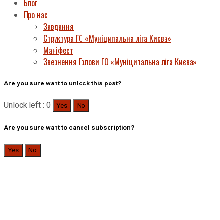
Блог
Про нас
Завдання
Структура ГО «Муніципальна ліга Києва»
Маніфест
Звернення Голови ГО «Муніципальна ліга Києва»
Are you sure want to unlock this post?
Unlock left : 0
Yes
No
Are you sure want to cancel subscription?
Yes
No