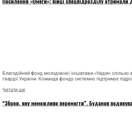
Посилення «Омеги»: бійці спецпідрозділу отримали д
Благодійний фонд молодіжної ініціативи «Надія» спільно
гвардії України. Команда фонду системно підтримує підроз
Читати ще
“Зброя, яку неможливо перемогти”. Буданов подякува