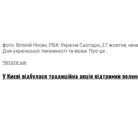
фото: Віталій Носач, РБК-Україна Сьогодні, 27 жовтня, н
Дня української писемності та мови. Про це...
Читати ще
У Києві відбулася традиційна акція підтримки полон