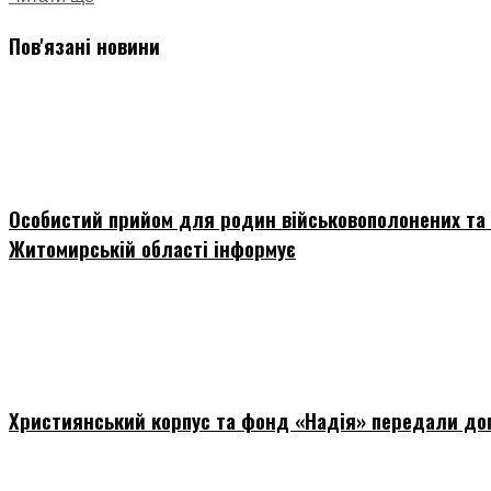
Пов'язані новини
Особистий прийом для родин військовополонених та 
Житомирській області інформує
Християнський корпус та фонд «Надія» передали до