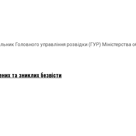
ачальник Головного управління розвідки (ГУР) Міністерства
ених та зниклих безвісти