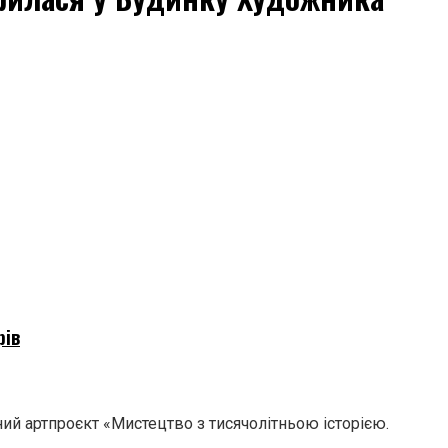
рів
й артпроєкт «Мистецтво з тисячолітньою історією.