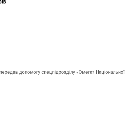
рів
р передав допомогу спецпідрозділу «Омега» Національної