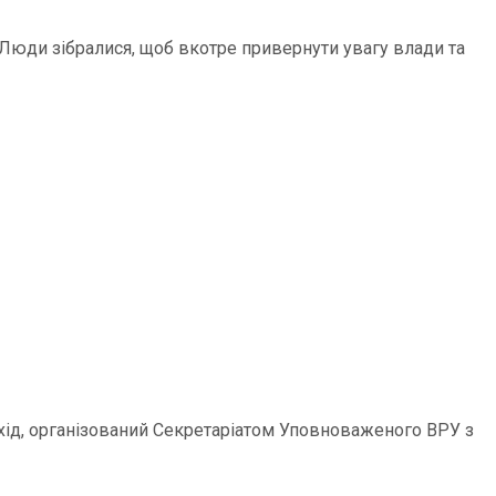
 Люди зібралися, щоб вкотре привернути увагу влади та
Захід, організований Секретаріатом Уповноваженого ВРУ з