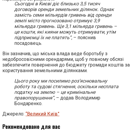
Сьогодні в Києві діє близько 3,5 тисяч
договорів оренди земельних ділянок. Однак
замість семи мільярдів гривень від оренди
землі місто прогнозовано отримує 3,9
мільярда гривень. Ще 3,1 мільярда гривень –
це кошти, які кияни можуть отримувати, утім
підприємці їх не платять”,
– пояснив
посадовець.
Він зазначив, що міська влада веде боротьбу з
недобросовісними орендарями, щоб у повному обсязі
забезпечити повернення до бюджету громади коштів за
користування земельними ділянками.
Цього року ми посилимо роз’яснювальну
роботу та судові стягнення, оскільки несплата
податку на землю – це кримінальне
правопорушення”
, – додав Володимир
Бондаренко.
Джерело:
“Великий Київ”
Рекомендовано для вас