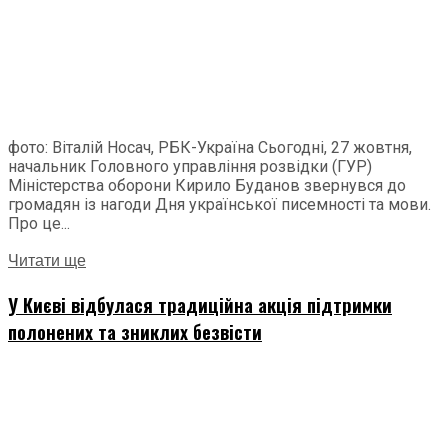
фото: Віталій Носач, РБК-Україна Сьогодні, 27 жовтня,
начальник Головного управління розвідки (ГУР)
Міністерства оборони Кирило Буданов звернувся до
громадян із нагоди Дня української писемності та мови.
Про це...
Читати ще
У Києві відбулася традиційна акція підтримки
полонених та зниклих безвісти