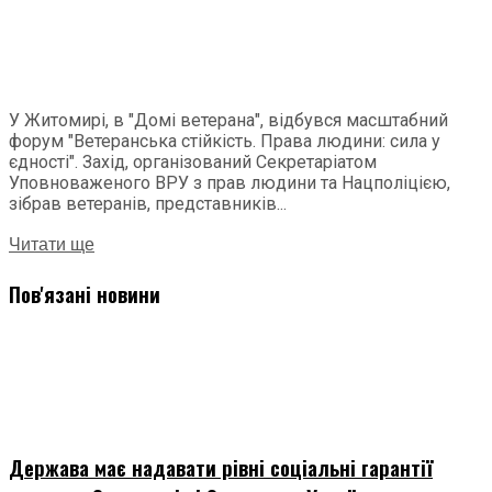
У Житомирі, в "Домі ветерана", відбувся масштабний
форум "Ветеранська стійкість. Права людини: сила у
єдності". Захід, організований Секретаріатом
Уповноваженого ВРУ з прав людини та Нацполіцією,
зібрав ветеранів, представників...
Читати ще
Пов'язані новини
Держава має надавати рівні соціальні гарантії