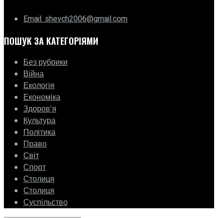
Email: shevch2006@gmail.com
ПОШУК ЗА КАТЕГОРІЯМИ
Без рубрики
Війна
Екологія
Економіка
Здоровʼя
Культура
Політика
Право
Світ
Спорт
Столиця
Столиця
Суспільство