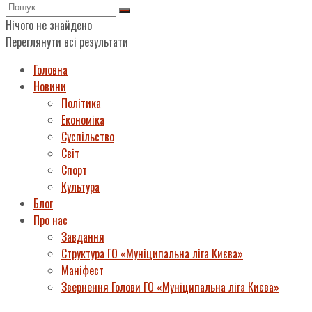
Нічого не знайдено
Переглянути всі результати
Головна
Новини
Політика
Економіка
Суспільство
Світ
Спорт
Культура
Блог
Про нас
Завдання
Структура ГО «Муніципальна ліга Києва»
Маніфест
Звернення Голови ГО «Муніципальна ліга Києва»