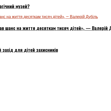
огічний музей?
ував шанс на життя десяткам тисяч дітей», — Валерій 
 захід для дітей захисників