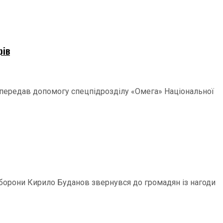
рів
р передав допомогу спецпідрозділу «Омега» Національної
 оборони Кирило Буданов звернувся до громадян із нагоди