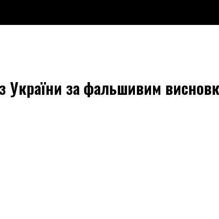
в з України за фальшивим виснов