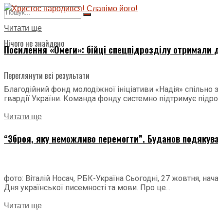
Читати ще
Нічого не знайдено
Посилення «Омеги»: бійці спецпідрозділу отримали д
Переглянути всі результати
Благодійний фонд молодіжної ініціативи «Надія» спільно
гвардії України. Команда фонду системно підтримує підроз
Читати ще
“Зброя, яку неможливо перемогти”. Буданов подякува
фото: Віталій Носач, РБК-Україна Сьогодні, 27 жовтня, н
Дня української писемності та мови. Про це...
Читати ще