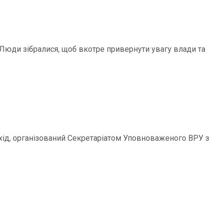
 Люди зібралися, щоб вкотре привернути увагу влади та
Захід, організований Секретаріатом Уповноваженого ВРУ з