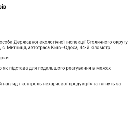
рів
особа Державної екологічної інспекції Столичного округу
с. Митниця, автотраса Київ–Одеса, 44-й кілометр.
рки.
о як підстава для подальшого реагування в межах
нагляд і контроль нехарчової продукції» та тягнуть за