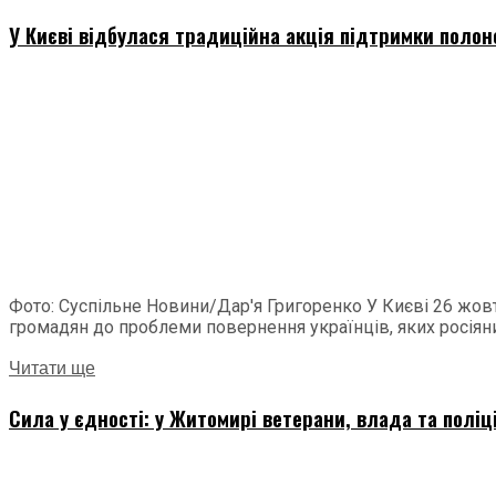
У Києві відбулася традиційна акція підтримки полон
Фото: Суспільне Новини/Дар'я Григоренко У Києві 26 жовт
громадян до проблеми повернення українців, яких росіяни.
Читати ще
Сила у єдності: у Житомирі ветерани, влада та поліц