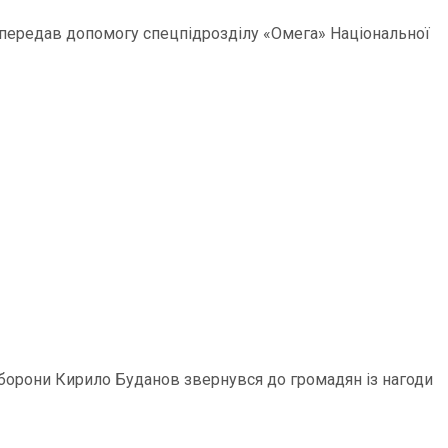
р передав допомогу спецпідрозділу «Омега» Національної
 оборони Кирило Буданов звернувся до громадян із нагоди