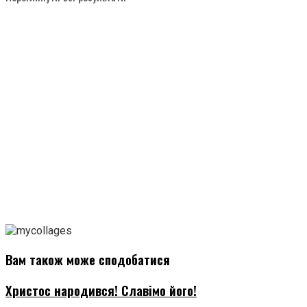
Вам також може сподобатися
Христос народився! Славімо його!