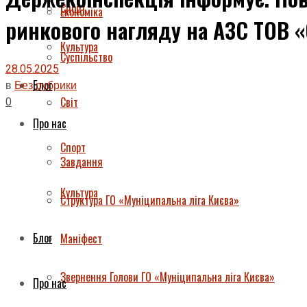
Спорт
Економіка
ринкового нагляду на АЗС ТОВ 
Культура
Суспільство
28.05.2025
Блог
в
Без рубрики
0
Світ
Про нас
Спорт
Завдання
Культура
Структура ГО «Муніципальна ліга Києва»
Блог
Маніфест
Звернення Голови ГО «Муніципальна ліга Києва»
Про нас