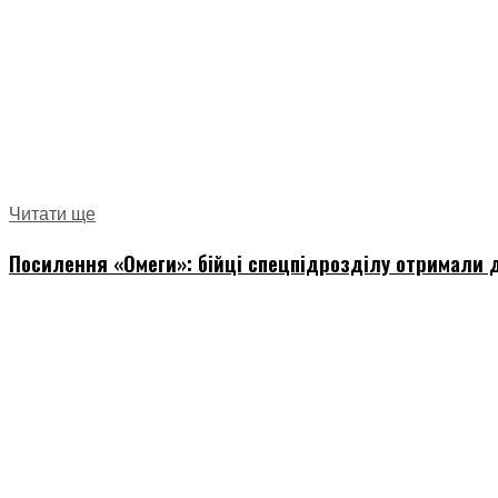
Читати ще
Посилення «Омеги»: бійці спецпідрозділу отримали д