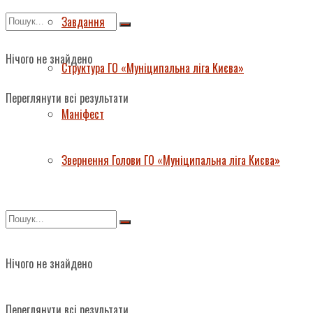
Завдання
Нічого не знайдено
Структура ГО «Муніципальна ліга Києва»
Переглянути всі результати
Маніфест
Звернення Голови ГО «Муніципальна ліга Києва»
Нічого не знайдено
Переглянути всі результати