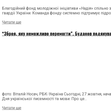
Благодійний фонд молодіжної ініціативи «Надія» спільно
гвардії України. Команда фонду системно підтримує підроз
Читати ще
“Зброя, яку неможливо перемогти”. Буданов подякува
фото: Віталій Носач, РБК-Україна Сьогодні, 27 жовтня, н
Дня української писемності та мови. Про це...
Читати ще