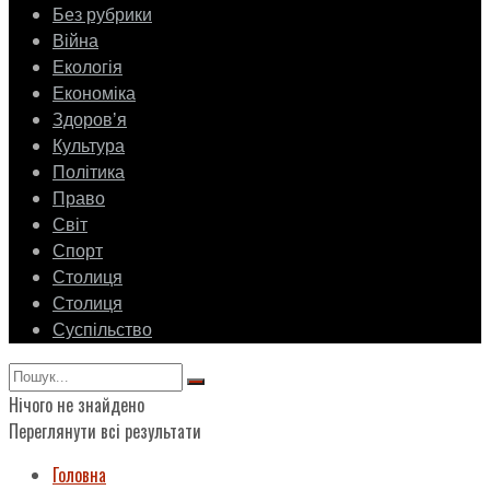
Без рубрики
Війна
Екологія
Економіка
Здоровʼя
Культура
Політика
Право
Світ
Спорт
Столиця
Столиця
Суспільство
Нічого не знайдено
Переглянути всі результати
Головна