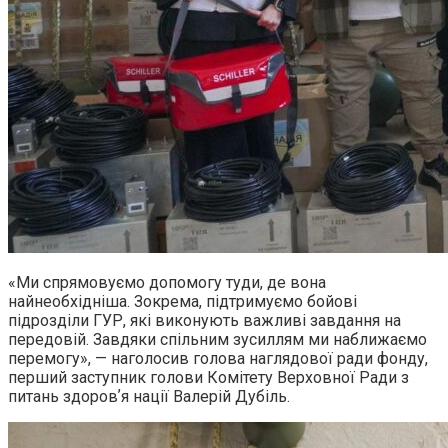
«Ми спрямовуємо допомогу туди, де вона
найнеобхідніша. Зокрема, підтримуємо бойові
підрозділи ГУР, які виконують важливі завдання на
передовій. Завдяки спільним зусиллям ми наближаємо
перемогу», — наголосив голова наглядової ради фонду,
перший заступник голови Комітету Верховної Ради з
питань здоровʼя нації Валерій Дубіль.