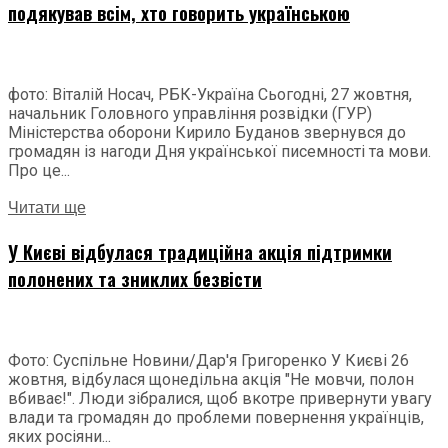
подякував всім, хто говорить українською
фото: Віталій Носач, РБК-Україна Сьогодні, 27 жовтня,
начальник Головного управління розвідки (ГУР)
Міністерства оборони Кирило Буданов звернувся до
громадян із нагоди Дня української писемності та мови.
Про це...
Читати ще
У Києві відбулася традиційна акція підтримки
полонених та зниклих безвісти
Фото: Суспільне Новини/Дар'я Григоренко У Києві 26
жовтня, відбулася щонедільна акція "Не мовчи, полон
вбиває!". Люди зібралися, щоб вкотре привернути увагу
влади та громадян до проблеми повернення українців,
яких росіяни...