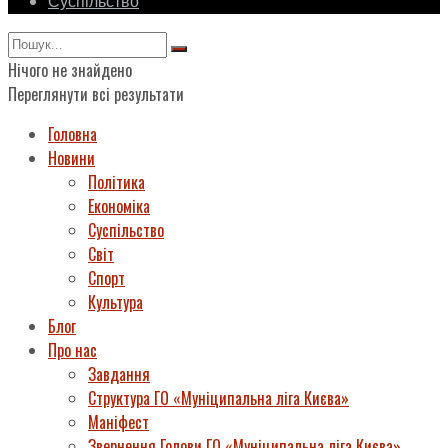
Суспільство
Нічого не знайдено
Переглянути всі результати
Головна
Новини
Політика
Економіка
Суспільство
Світ
Спорт
Культура
Блог
Про нас
Завдання
Структура ГО «Муніципальна ліга Києва»
Маніфест
Звернення Голови ГО «Муніципальна ліга Києва»