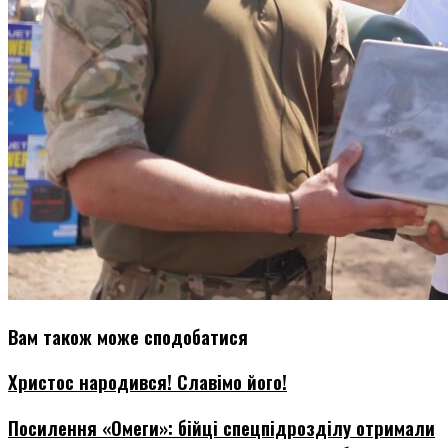
Вам також може сподобатися
Христос народився! Славімо його!
Посилення «Омеги»: бійці спецпідрозділу отримали