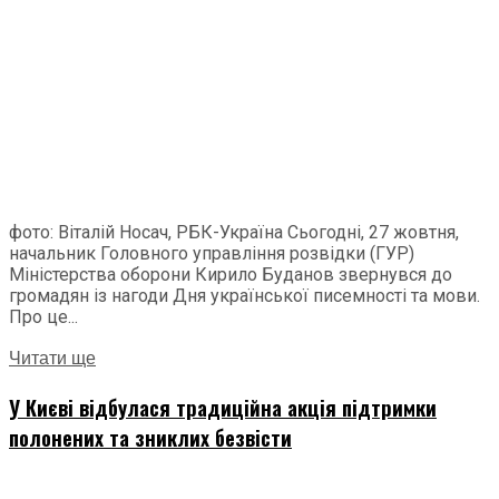
фото: Віталій Носач, РБК-Україна Сьогодні, 27 жовтня,
начальник Головного управління розвідки (ГУР)
Міністерства оборони Кирило Буданов звернувся до
громадян із нагоди Дня української писемності та мови.
Про це...
Читати ще
У Києві відбулася традиційна акція підтримки
полонених та зниклих безвісти