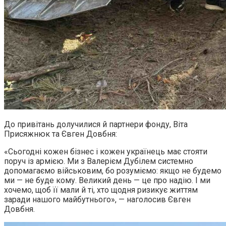
До привітань долучилися й партнери фонду, Віта
Присяжнюк та Євген Довбня:
«Сьогодні кожен бізнес і кожен українець має стояти
поруч із армією. Ми з Валерієм Дубілем системно
допомагаємо військовим, бо розуміємо: якщо не будемо
ми — не буде кому. Великий день — це про надію. І ми
хочемо, щоб її мали й ті, хто щодня ризикує життям
заради нашого майбутнього», — наголосив Євген
Довбня.