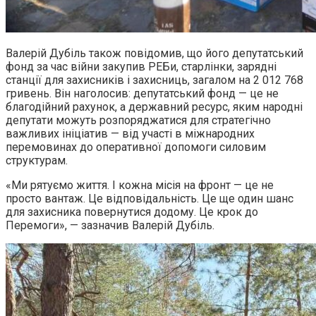
Валерій Дубіль також повідомив, що його депутатський
фонд за час війни закупив РЕБи, старлінки, зарядні
станції для захисників і захисниць, загалом на 2 012 768
гривень. Він наголосив: депутатський фонд — це не
благодійний рахунок, а державний ресурс, яким народні
депутати можуть розпоряджатися для стратегічно
важливих ініціатив — від участі в міжнародних
перемовинах до оперативної допомоги силовим
структурам.
«Ми рятуємо життя. І кожна місія на фронт — це не
просто вантаж. Це відповідальність. Це ще один шанс
для захисника повернутися додому. Це крок до
Перемоги», — зазначив Валерій Дубіль.