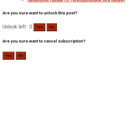
Are you sure want to unlock this post?
Unlock left : 0
Yes
No
Are you sure want to cancel subscription?
Yes
No