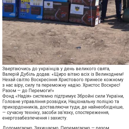
Звертаючись до українців у день великого свята,
Валерій Дубіль додав: «Щиро вітаю всіх із Великоднем!
Нехай світло Воскресіння Христового принесе кожному
з нас віру, силу та переможну надію. Христос Воскрес!
Разом — до Перемоги!»
Фонд «Надія» системно підтримує Збройні сили України,
Головне управління розвідки, Національну поліцію та
прикордонників, доставляючи туди, де найнеобхідніше,
— сучасну техніку, засоби зв’язку, спостереження,
енергозабезпечення і захисту.
Допомагаємо. Захищаємо. Перемагаємо — разом.