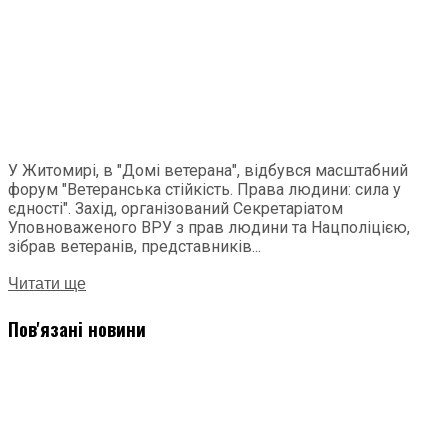
У Житомирі, в "Домі ветерана", відбувся масштабний
форум "Ветеранська стійкість. Права людини: сила у
єдності". Захід, організований Секретаріатом
Уповноваженого ВРУ з прав людини та Нацполіцією,
зібрав ветеранів, представників...
Читати ще
Пов'язані новини