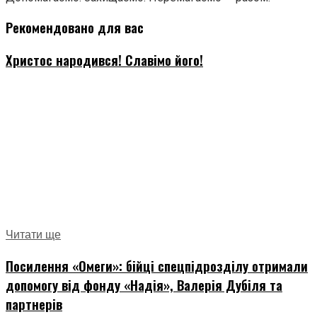
Рекомендовано для вас
Христос народився! Славімо його!
Читати ще
Посилення «Омеги»: бійці спецпідрозділу отримали
допомогу від фонду «Надія», Валерія Дубіля та
партнерів