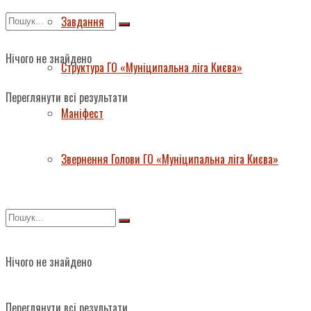
Завдання
Нічого не знайдено
Структура ГО «Муніципальна ліга Києва»
Переглянути всі результати
Маніфест
Звернення Голови ГО «Муніципальна ліга Києва»
Нічого не знайдено
Переглянути всі результати