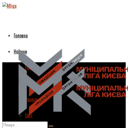
Головна
Новини
Політика
Економіка
Суспільство
Світ
Головна