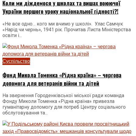
Коли ми діждемося у школах та вишах воюючої
України першого уроку національної гідності?!
«Не все одно… кого ми вчимо у школі». Улас Самчук
«Нарід чи чернь», 1941 рік. Прочитав Листа Міністерства
освіти і...
Суспільство
Фонд Микола Томенка «Рідна країна» – чергова
допомога для ветеранів війни та дітей
На звернення Городенківської міської ради команда
Фонду Миколи Томенка «Рідна країна» привезла
гуманітарну допомогу для потреб Центру соціального
обслуговування та...