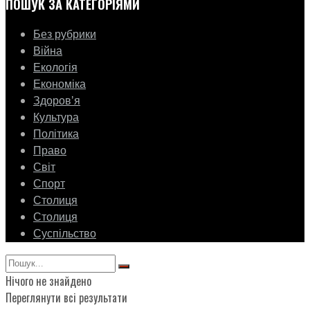
ПОШУК ЗА КАТЕГОРІЯМИ
Без рубрики
Війна
Екологія
Економіка
Здоровʼя
Культура
Політика
Право
Світ
Спорт
Столиця
Столиця
Суспільство
Нічого не знайдено
Переглянути всі результати