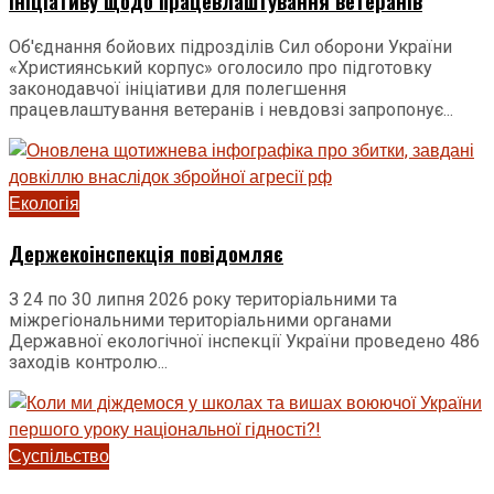
ініціативу щодо працевлаштування ветеранів
Об'єднання бойових підрозділів Сил оборони України
«Християнський корпус» оголосило про підготовку
законодавчої ініціативи для полегшення
працевлаштування ветеранів і невдовзі запропонує...
Екологія
Держекоінспекція повідомляє
З 24 по 30 липня 2026 року територіальними та
міжрегіональними територіальними органами
Державної екологічної інспекції України проведено 486
заходів контролю...
Суспільство