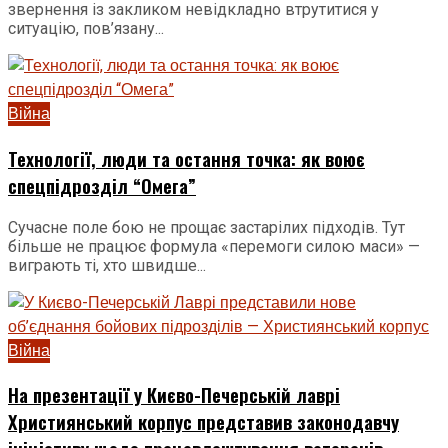
звернення із закликом невідкладно втрутитися у
ситуацію, пов’язану...
Війна
Технології, люди та остання точка: як воює
спецпідрозділ “Омега”
Сучасне поле бою не прощає застарілих підходів. Тут
більше не працює формула «перемоги силою маси» —
виграють ті, хто швидше...
Війна
На презентації у Києво-Печерській лаврі
Християнський корпус представив законодавчу